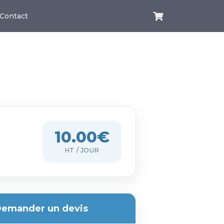
Contact
10.00€
HT / JOUR
emander un devis