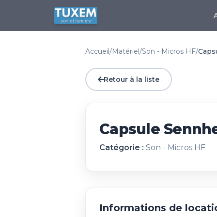
Accueil
/
Matériel
/
Son - Micros HF
/
Caps
Retour à la liste
Capsule Sennhe
Catégorie :
Son - Micros HF
Informations de locati