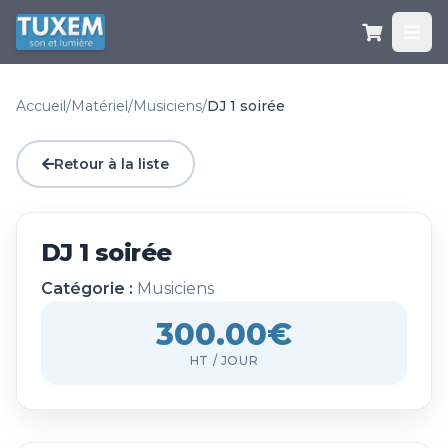
Accueil
/
Matériel
/
Musiciens
/
DJ 1 soirée
Retour à la liste
DJ 1 soirée
Catégorie :
Musiciens
300.00€
HT / JOUR