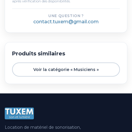
après vérification des disponibilités.
UNE QUESTION ?
contact.tuxem@gmail.com
Produits similaires
Voir la catégorie « Musiciens »
Location de matériel de sonorisation,