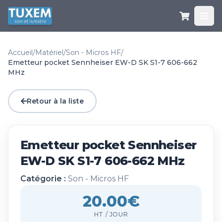
Accueil
/
Matériel
/
Son - Micros HF
/
Emetteur pocket Sennheiser EW-D SK S1-7 606-662
MHz
Retour à la liste
Emetteur pocket Sennheiser
EW-D SK S1-7 606-662 MHz
Catégorie :
Son - Micros HF
20.00€
HT / JOUR