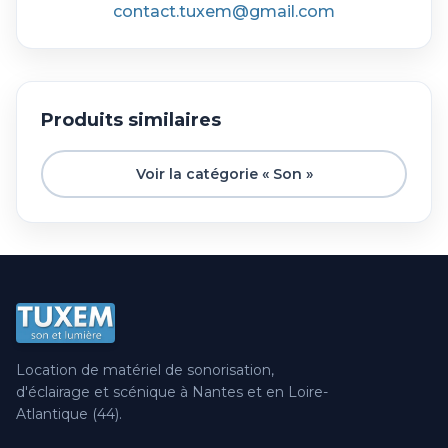
contact.tuxem@gmail.com
Produits similaires
Voir la catégorie « Son »
Location de matériel de sonorisation,
d'éclairage et scénique à Nantes et en Loire-
Atlantique (44).