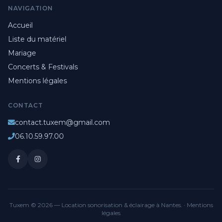
NAVIGATION
Accueil
Liste du matériel
Mariage
Concerts & Festivals
Mentions légales
CONTACT
contact.tuxem@gmail.com
06.10.59.97.00
Tuxem © 2026 — Location sonorisation & éclairage à Nantes. ·
Mentions
légales