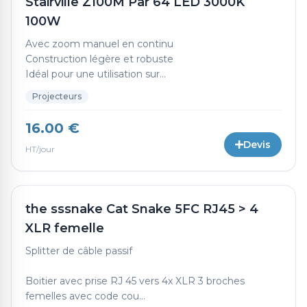
Stairville Z100M Par 64 LED 3000K
100W
Avec zoom manuel en continu
Construction légère et robuste
Idéal pour une utilisation sur...
Projecteurs
16.00 €
Devis
HT/jour
the sssnake Cat Snake 5FC RJ45 > 4
XLR femelle
Splitter de câble passif
Boitier avec prise RJ 45 vers 4x XLR 3 broches
femelles avec code cou...