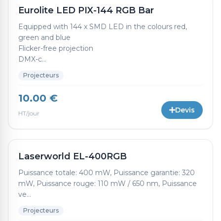
Eurolite LED PIX-144 RGB Bar
Equipped with 144 x SMD LED in the colours red,
green and blue
Flicker-free projection
DMX-c...
Projecteurs
10.00 €
Devis
HT/jour
Laserworld EL-400RGB
Puissance totale: 400 mW, Puissance garantie: 320
mW, Puissance rouge: 110 mW / 650 nm, Puissance
ve...
Projecteurs