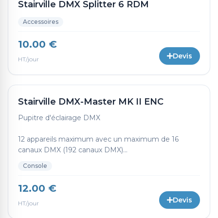
Stairville DMX Splitter 6 RDM
Accessoires
10.00 €
Devis
HT/jour
Stairville DMX-Master MK II ENC
Pupitre d'éclairage DMX
12 appareils maximum avec un maximum de 16
canaux DMX (192 canaux DMX)...
Console
12.00 €
Devis
HT/jour