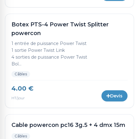
Botex PTS-4 Power Twist Splitter
powercon
1 entrée de puissance Power Twist
1 sortie Power Twist Link
4 sorties de puissance Power Twist
Boî...
Câbles
4.00 €
Devis
HT/jour
Cable powercon pc16 3g.5 + 4 dmx 15m
Câbles