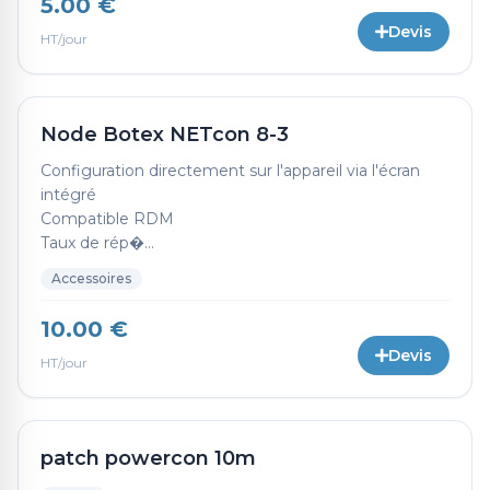
5.00 €
Devis
HT/jour
Node Botex NETcon 8-3
Configuration directement sur l'appareil via l'écran
intégré
Compatible RDM
Taux de rép�...
Accessoires
10.00 €
Devis
HT/jour
patch powercon 10m