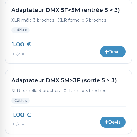
Adaptateur DMX 5F>3M (entrée 5 > 3)
XLR mâle 3 broches - XLR femelle 5 broches
Câbles
1.00 €
Devis
HT/jour
Adaptateur DMX 5M>3F (sortie 5 > 3)
XLR femelle 3 broches - XLR mâle 5 broches
Câbles
1.00 €
Devis
HT/jour