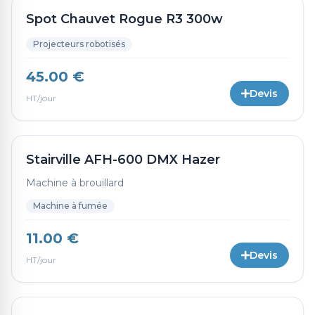
Spot Chauvet Rogue R3 300w
Projecteurs robotisés
45.00 €
Devis
HT/jour
Stairville AFH-600 DMX Hazer
Machine à brouillard
Machine à fumée
11.00 €
Devis
HT/jour