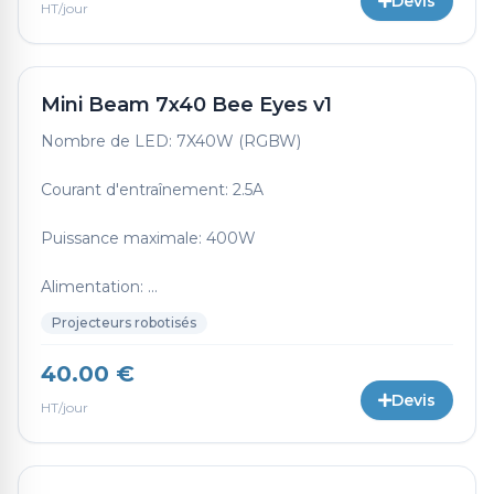
Devis
HT/jour
Mini Beam 7x40 Bee Eyes v1
Nombre de LED: 7X40W (RGBW)
Courant d'entraînement: 2.5A
Puissance maximale: 400W
Alimentation: ...
Projecteurs robotisés
40.00 €
Devis
HT/jour