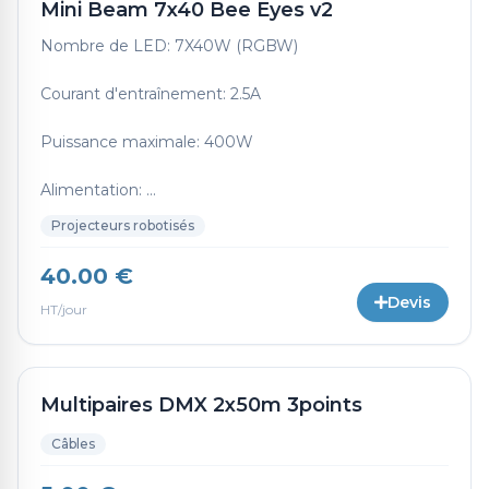
Mini Beam 7x40 Bee Eyes v2
Nombre de LED: 7X40W (RGBW)
Courant d'entraînement: 2.5A
Puissance maximale: 400W
Alimentation: ...
Projecteurs robotisés
40.00 €
Devis
HT/jour
Multipaires DMX 2x50m 3points
Câbles