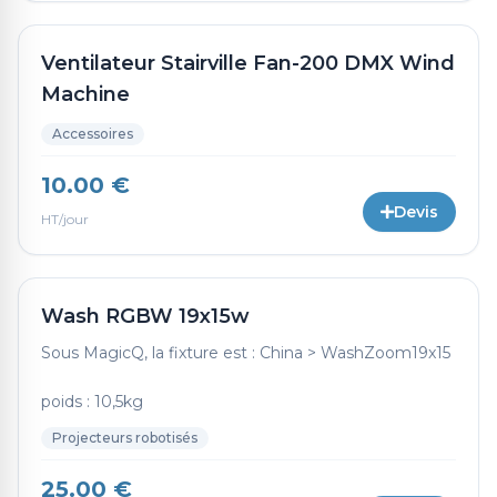
Ventilateur Stairville Fan-200 DMX Wind
Machine
Accessoires
10.00 €
Devis
HT/jour
Wash RGBW 19x15w
Sous MagicQ, la fixture est : China > WashZoom19x15
poids : 10,5kg
Projecteurs robotisés
25.00 €