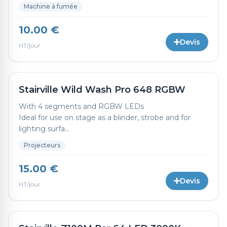
Machine à fumée
10.00 €
Devis
HT/jour
Stairville Wild Wash Pro 648 RGBW
With 4 segments and RGBW LEDs
Ideal for use on stage as a blinder, strobe and for
lighting surfa...
Projecteurs
15.00 €
Devis
HT/jour