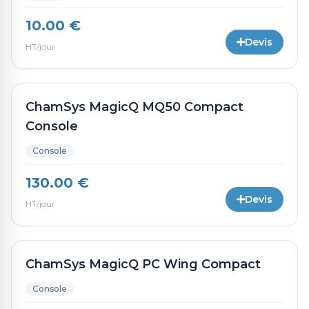
10.00 €
Devis
HT/jour
ChamSys MagicQ MQ50 Compact
Console
Console
130.00 €
Devis
HT/jour
ChamSys MagicQ PC Wing Compact
Console