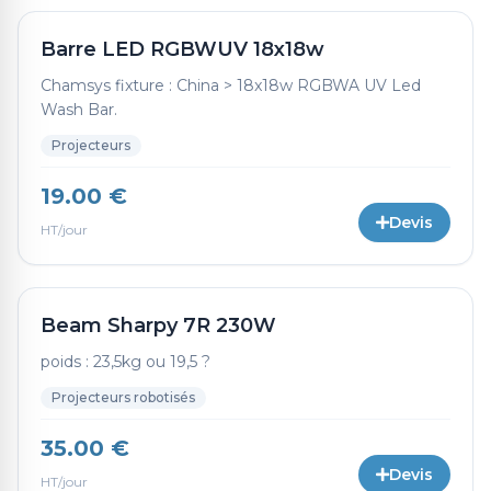
Barre LED RGBWUV 18x18w
Chamsys fixture : China > 18x18w RGBWA UV Led
Wash Bar.
Projecteurs
19.00 €
Devis
HT/jour
Beam Sharpy 7R 230W
poids : 23,5kg ou 19,5 ?
Projecteurs robotisés
35.00 €
Devis
HT/jour