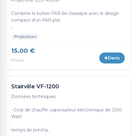
Projecteur LED RGBW
Combine le boîtier PAR 64 classique avec le design
compact d'un PAR plat
...
Projecteurs
15.00 €
Devis
HT/jour
Stairville VF-1200
Données techniques:
• Corp de chauffe: vaporisateur électronique de 1200
Watt
temps de précha...