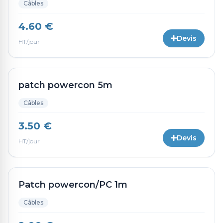
Câbles
4.60 €
Devis
HT/jour
patch powercon 5m
Câbles
3.50 €
Devis
HT/jour
Patch powercon/PC 1m
Câbles