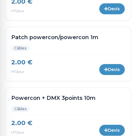
2.00 €
Devis
HT/jour
Patch powercon/powercon 1m
Câbles
2.00 €
Devis
HT/jour
Powercon + DMX 3points 10m
Câbles
2.00 €
Devis
HT/jour