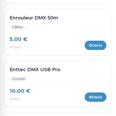
Enrouleur DMX 50m
Câbles
5.00 €
Devis
HT/jour
Enttec DMX USB Pro
Console
10.00 €
Devis
HT/jour