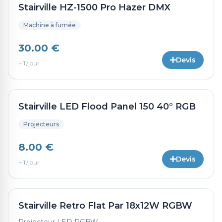
Stairville HZ-1500 Pro Hazer DMX
Machine à fumée
30.00 €
Devis
HT/jour
Stairville LED Flood Panel 150 40° RGB
Projecteurs
8.00 €
Devis
HT/jour
Stairville Retro Flat Par 18x12W RGBW