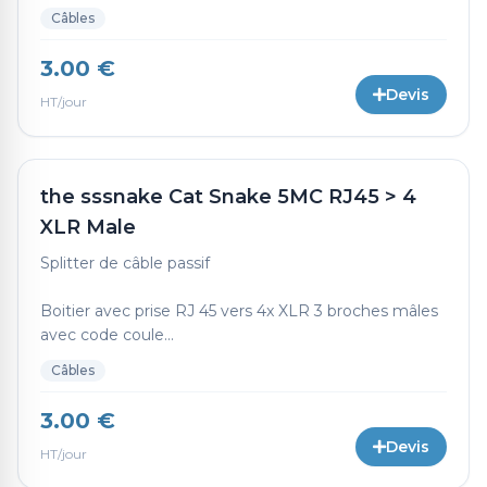
Câbles
3.00 €
Devis
HT/jour
the sssnake Cat Snake 5MC RJ45 > 4
XLR Male
Splitter de câble passif
Boitier avec prise RJ 45 vers 4x XLR 3 broches mâles
avec code coule...
Câbles
3.00 €
Devis
HT/jour