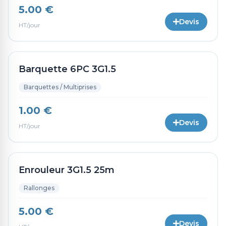
5.00 €
Devis
HT/jour
Barquette 6PC 3G1.5
Barquettes / Multiprises
1.00 €
Devis
HT/jour
Enrouleur 3G1.5 25m
Rallonges
5.00 €
Devis