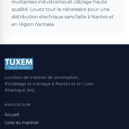
multiprises industrielles et câblage haute
qualité. Louez tout le nécessaire pour une
distribution électrique sans faille à Nantes et
en région nantaise.
Location de matériel de sonorisation,
d'éclairage et scénique à Nantes et en Loire-
Atlantique (44).
NAVIGATION
Accueil
Liste du matériel