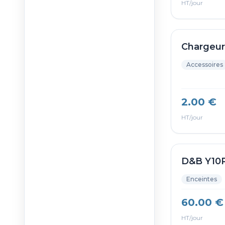
HT/jour
Chargeur
Accessoires
2.00 €
HT/jour
D&B Y10
Enceintes
60.00 €
HT/jour