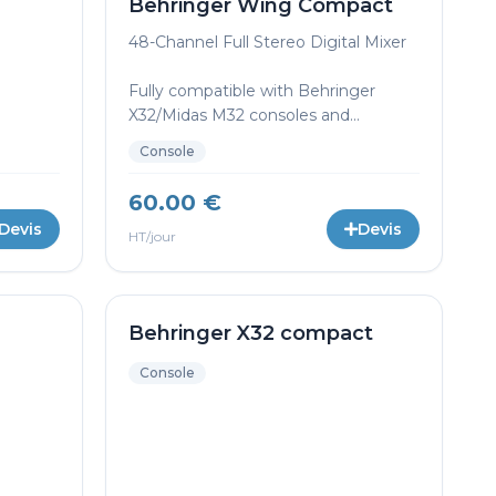
Behringer Wing Compact
48-Channel Full Stereo Digital Mixer
Fully compatible with Behringer
X32/Midas M32 consoles and...
Console
60.00 €
Devis
Devis
HT/jour
Behringer X32 compact
Console