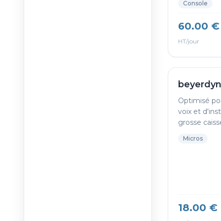
Console
60.00 €
HT/jour
beyerdy
Optimisé po
voix et d'in
grosse caisse
Micros
18.00 €