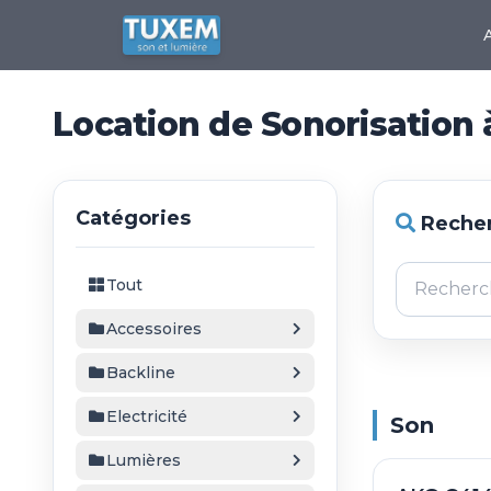
Location de Sonorisation
Catégories
Recher
Tout
Accessoires
Backline
Electricité
Son
Lumières