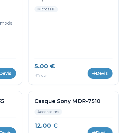
Micros HF
B mode
5.00 €
Devis
Devis
HT/jour
35
Casque Sony MDR-7510
Accessoires
12.00 €
Devis
Devis