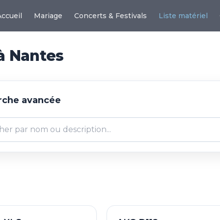
Accueil
Mariage
Concerts & Festivals
Liste matériel
 à Nantes
che avancée