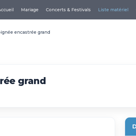
Accueil
Mariage
Concerts & Festivals
Liste matériel
ignée encastrée grand
rée grand
D