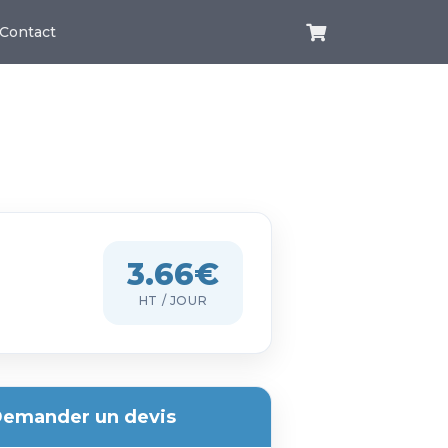
Contact
3.66€
HT / JOUR
emander un devis