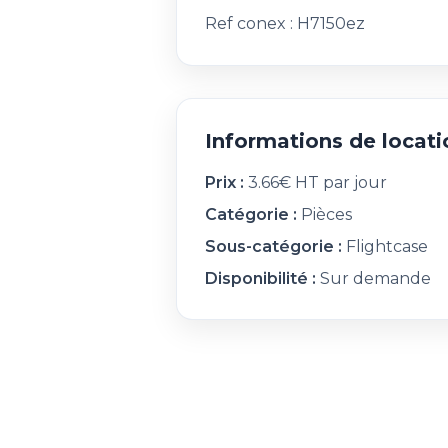
Ref conex : H7150ez
Informations de locati
Prix :
3.66€ HT par jour
Catégorie :
Pièces
Sous-catégorie :
Flightcase
Disponibilité :
Sur demande