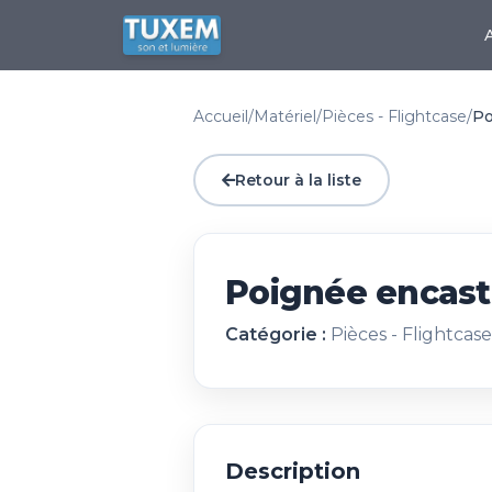
Accueil
/
Matériel
/
Pièces - Flightcase
/
Po
Retour à la liste
Poignée encast
Catégorie :
Pièces - Flightcase
Description