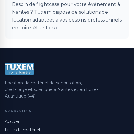
Besoin de flightcase pour votre événement à
Nantes ? Tuxem dispose de solutions de
location adaptées à vos besoins professionnels
en Loire-Atlantique.
Location de matériel de sonorisation,
d'éclairage et scénique à Nantes et en Loire-
Atlantique (44).
NAVIGATION
Accueil
Liste du matériel